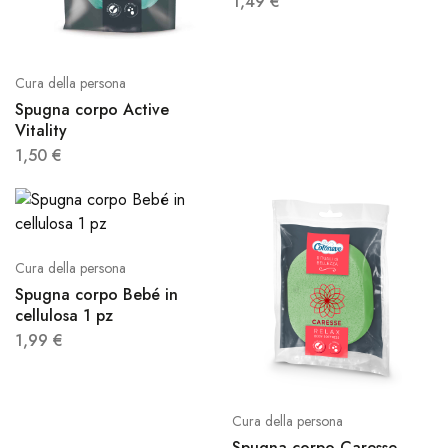
1,49
€
Cura della persona
Spugna corpo Active
Vitality
1,50
€
Cura della persona
Spugna corpo Bebé in
cellulosa 1 pz
1,99
€
Cura della persona
Spugna corpo Caresse