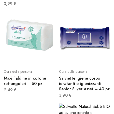
3,99
€
Cura della persona
Cura della persona
Maxi Faldine in cotone
Salviette Igiene corpo
rettangolari – 50 pz
idratanti e igienizzanti
Senior Silver Asset – 40 pz
2,49
€
3,90
€