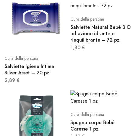
Cura della persona
Salviette Natural Bebé BIO
ad azione idrante e
riequilibrante – 72 pz
1,80
€
Cura della persona
Salviette Igiene Intima
Silver Asset – 20 pz
2,89
€
Cura della persona
Spugna corpo Bebé
Caresse 1 pz