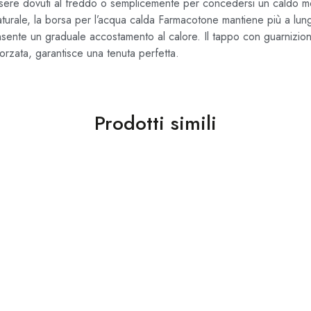
lessere dovuti al freddo o semplicemente per concedersi un caldo m
urale, la borsa per l’acqua calda Farmacotone mantiene più a lungo 
onsente un graduale accostamento al calore. Il tappo con guarnizio
inforzata, garantisce una tenuta perfetta.
Prodotti simili