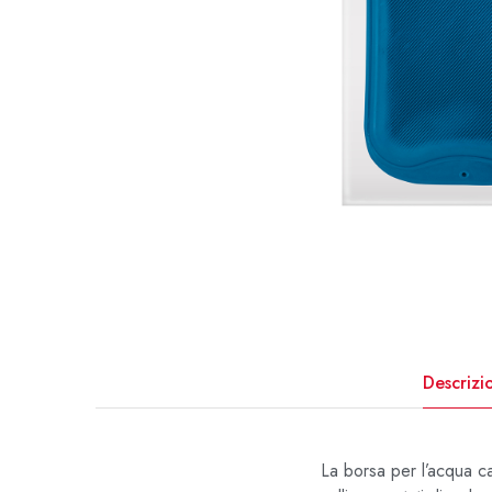
Descrizi
La borsa per l’acqua ca