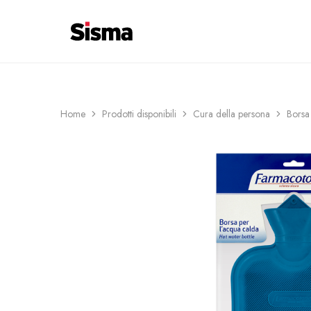
contenuto
COSTI DI CONSEGNA 6€ ─ SPEDIZIO
Sisma
Shop
Home
Prodotti disponibili
Cura della persona
Borsa