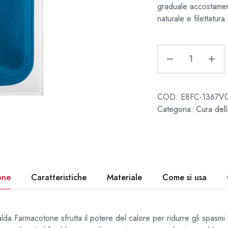
graduale accostamen
naturale e filettatura
COD:
E8FC-1367V
Categoria:
Cura del
one
Caratteristiche
Materiale
Come si usa
lda Farmacotone sfrutta il potere del calore per ridurre gli spasmi