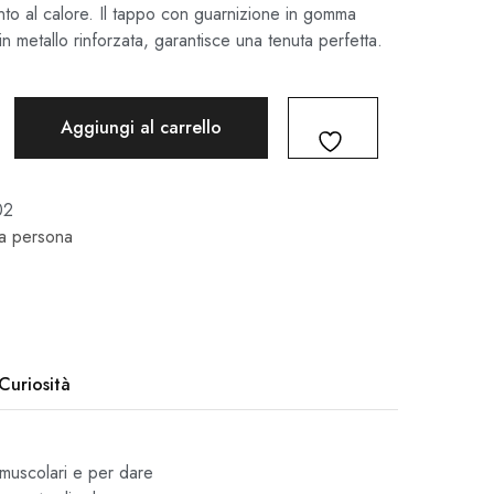
to al calore. Il tappo con guarnizione in gomma
 in metallo rinforzata, garantisce una tenuta perfetta.
Aggiungi al carrello
02
la persona
Curiosità
 muscolari e per dare