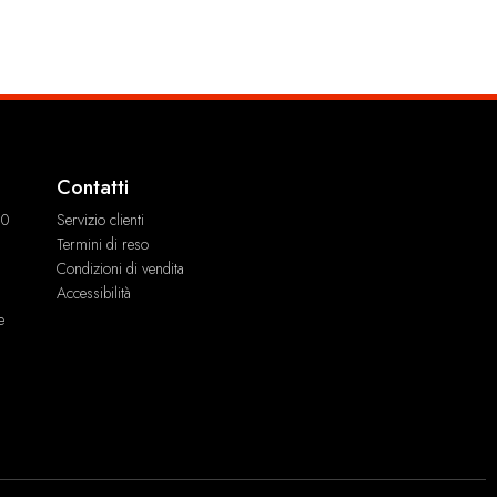
Contatti
00
Servizio clienti
Termini di reso
Condizioni di vendita
Accessibilità
e