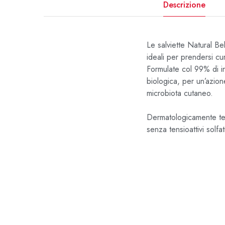
Descrizione
Le salviette Natural Be
ideali per prendersi cur
Formulate col 99% di in
biologica, per un’azione
microbiota cutaneo.
Dermatologicamente test
senza tensioattivi solfat