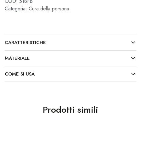
COD:
518FB
Categoria:
Cura della persona
CARATTERISTICHE
MATERIALE
COME SI USA
Prodotti simili