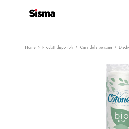
contenuto
COSTI DI CONSEGNA 6€ ─ SPEDIZIO
Sisma
Shop
Home
Prodotti disponibili
Cura della persona
Disch