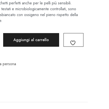
etti perfetti anche per le pelli più sensibili.
estati e microbiologicamente controllati, sono
biancato con ossigeno nel pieno rispetto della
e.
Aggiungi al carrello
la persona