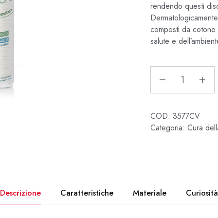
rendendo questi disch
Dermatologicamente t
composti da cotone s
salute e dell’ambient
COD:
3577CV
Categoria:
Cura del
Descrizione
Caratteristiche
Materiale
Curiosità