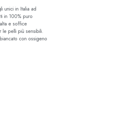
 unici in Italia ad
ati in 100% puro
lta e soffice
e pelli più sensibili.
sbiancato con ossigeno