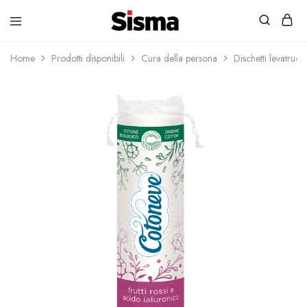
contenuto
Sisma
Home
Prodotti disponibili
Cura della persona
Dischetti levatruc
Shop