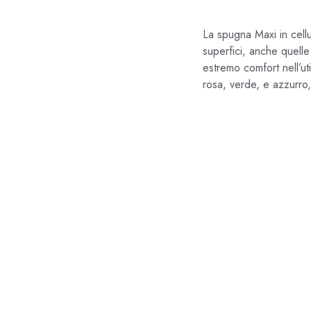
La spugna Maxi in cellu
superfici, anche quelle
estremo comfort nell’util
rosa, verde, e azzurro,