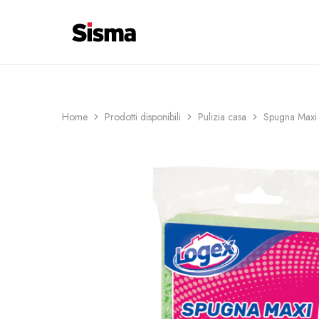
contenuto
COSTI DI CONSEGNA 6€ ─ SPEDIZIO
Sisma
Shop
Home
Prodotti disponibili
Pulizia casa
Spugna Maxi a