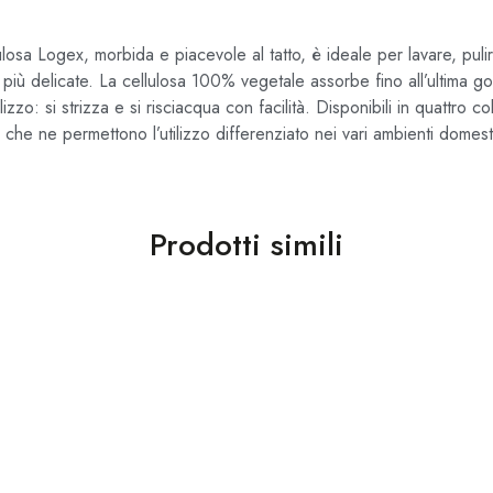
losa Logex, morbida e piacevole al tatto, è ideale per lavare, puli
 più delicate. La cellulosa 100% vegetale assorbe fino all’ultima g
izzo: si strizza e si risciacqua con facilità. Disponibili in quattro co
 che ne permettono l’utilizzo differenziato nei vari ambienti domesti
Prodotti simili