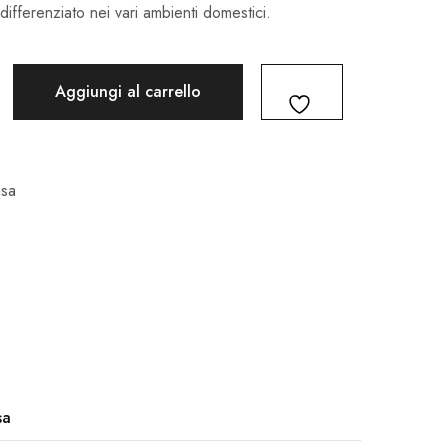
 differenziato nei vari ambienti domestici.
Aggiungi al carrello
asa
sa