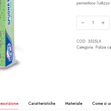
permettono l’utilizzo
COD:
3525LX
Categoria:
Pulizia c
escrizione
Caratteristiche
Materiale
Come si u