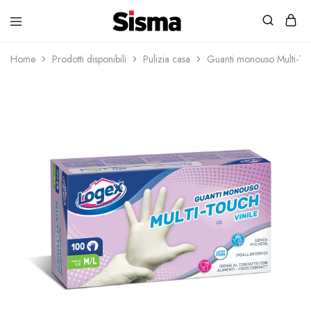
contenuto
Sisma
Home
Prodotti disponibili
Pulizia casa
Guanti monouso Multi-To
Shop