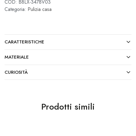
COD:
B8LX-3478V03
Categoria:
Pulizia casa
CARATTERISTICHE
MATERIALE
CURIOSITÀ
Prodotti simili