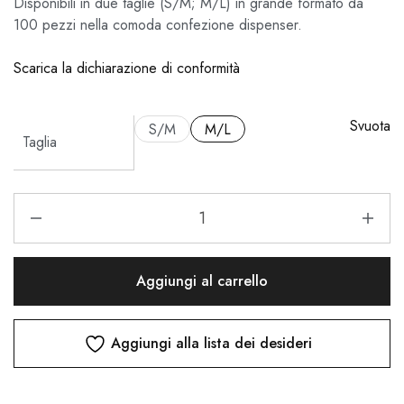
Disponibili in due taglie (S/M; M/L) in grande formato da
100 pezzi nella comoda confezione dispenser.
Scarica la dichiarazione di conformità
Svuota
S/M
M/L
Taglia
Aggiungi al carrello
Aggiungi alla lista dei desideri