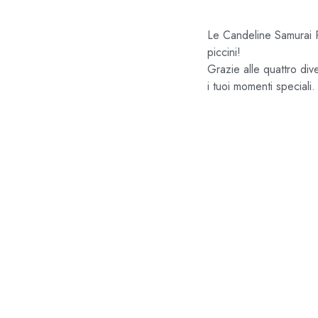
Le Candeline Samurai P
piccini!
Grazie alle quattro div
i tuoi momenti speciali.