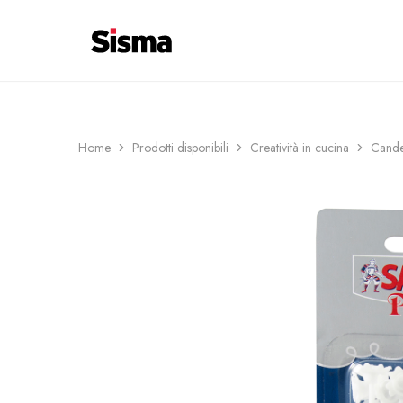
contenuto
COSTI DI CONSEGNA 6€ ─ SPEDIZIO
Sisma
Shop
Home
Prodotti disponibili
Creatività in cucina
Cande