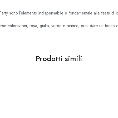
arty sono l’elemento indispensabile e fondamentale alle feste di 
erse colorazioni, rosa, giallo, verde e bianco, puoi dare un tocco d
Prodotti simili