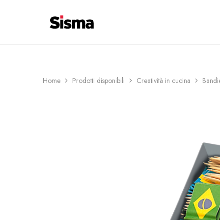
contenuto
COSTI DI CONSEGNA 6€ ─ SPEDIZIO
Sisma
Shop
Home
Prodotti disponibili
Creatività in cucina
Bandie