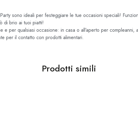
arty sono ideali per festeggiare le tue occasioni speciali! Funziona
i brio ai tuoi piatti!
ue e per qualsiasi occasione: in casa o all’aperto per compleanni, a
tate per il contatto con prodotti alimentari.
Prodotti simili