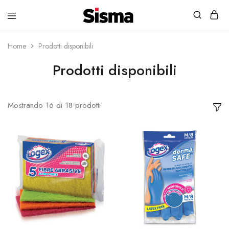
contenuto
Sisma
Shop
Home
Prodotti disponibili
Prodotti disponibili
Mostrando
16
di
18
prodotti