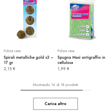
Pulizia casa
Pulizia casa
Spirali metalliche gold x3 –
Spugna Maxi antigraffio in
17 gr
cellulosa
2,15
€
1,99
€
Mostrando
16
di
18
prodotti
Carica altro