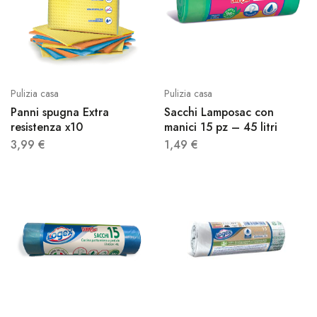
Pulizia casa
Pulizia casa
Panni spugna Extra
Sacchi Lamposac con
resistenza x10
manici 15 pz – 45 litri
3,99
€
1,49
€