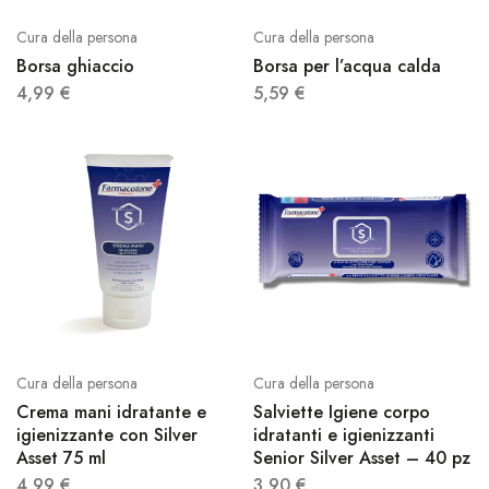
Cura della persona
Cura della persona
Borsa ghiaccio
Borsa per l’acqua calda
4,99
€
5,59
€
Cura della persona
Cura della persona
Crema mani idratante e
Salviette Igiene corpo
igienizzante con Silver
idratanti e igienizzanti
Asset 75 ml
Senior Silver Asset – 40 pz
4,99
€
3,90
€