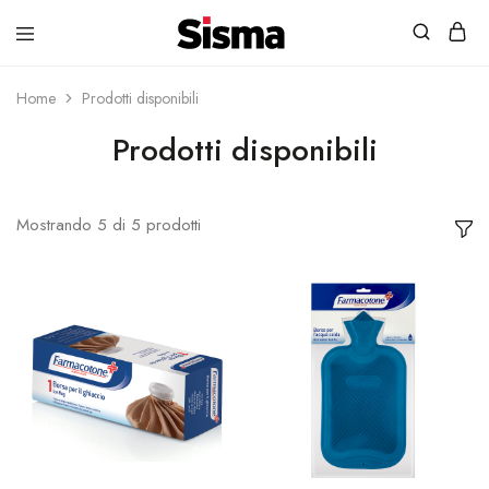
contenuto
Sisma
Shop
Home
Prodotti disponibili
Prodotti disponibili
Mostrando
5
di
5
prodotti