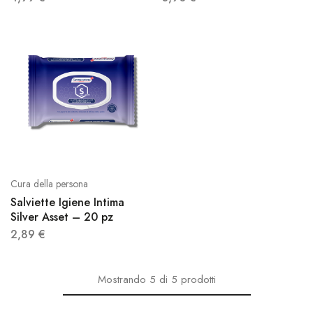
Cura della persona
Salviette Igiene Intima
Silver Asset – 20 pz
2,89
€
Mostrando
5
di
5
prodotti